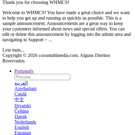
Thank you for choosing WHMCS!
Welcome to WHMCS! You have made a great choice and we want
to help you get up and running as quickly as possible. This is a
sample announcement. Announcements are a great way to keep
your customers informed about news and special offers. You can
edit or delete this announcement by logging into the admin area and
navigating to Support > ...
Leia mais...
Copyright © 2026 coxsmultimedia.com. Alguns Direitos
Reservados.
Português
العربية
Azerbaijani
Català
中文
Hrvatski
Čeština
Dansk
Nederlands
English
Estonian