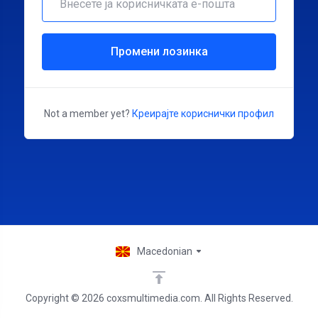
Промени лозинка
Not a member yet?
Креирајте кориснички профил
Macedonian
Copyright © 2026 coxsmultimedia.com. All Rights Reserved.