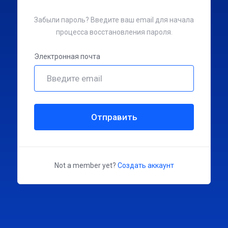
Забыли пароль? Введите ваш email для начала
процесса восстановления пароля.
Электронная почта
Отправить
Not a member yet?
Создать аккаунт