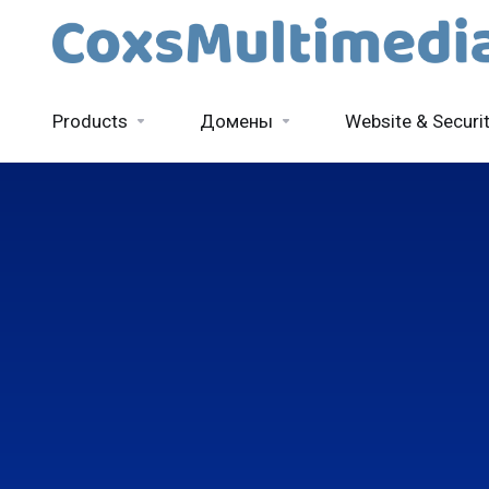
Products
Домены
Website & Securi