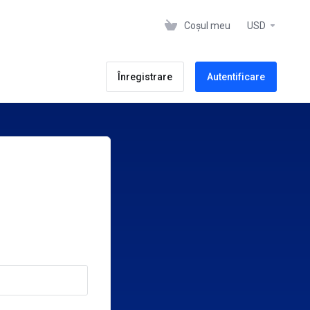
Coșul meu
USD
Înregistrare
Autentificare