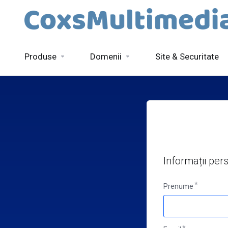
Produse
Domenii
Site & Securitate
Informații per
Prenume