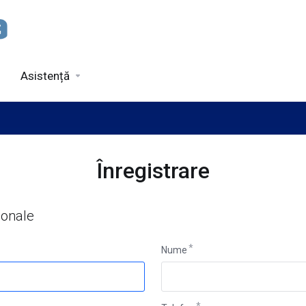
Asistență
Înregistrare
sonale
Nume