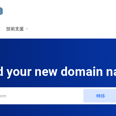
技術支援
d your new domain 
轉移