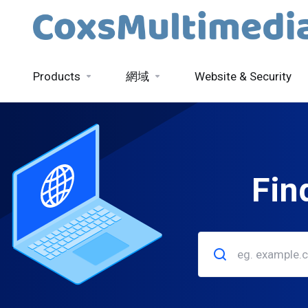
Products
網域
Website & Security
Fin