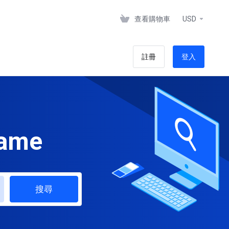
查看購物車
USD
註冊
登入
name
搜尋