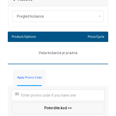
Product/Options
Price/Cycle
Vaša košarica je prazna
Apply Promo Code
Potvrdite kod >>