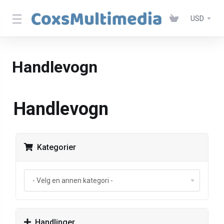
USD
Handlevogn
Handlevogn
Kategorier
Handlinger