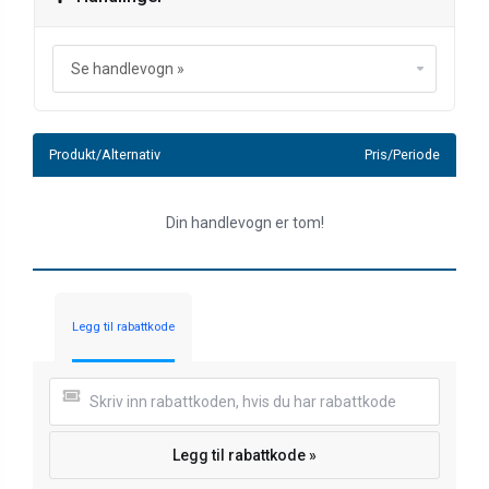
Produkt/Alternativ
Pris/Periode
Din handlevogn er tom!
Legg til rabattkode
Legg til rabattkode »