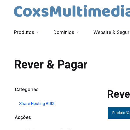
Produtos
Domínios
Website & Segu
Rever & Pagar
Categorias
Reve
Share Hosting BDIX
Produto/
Acções