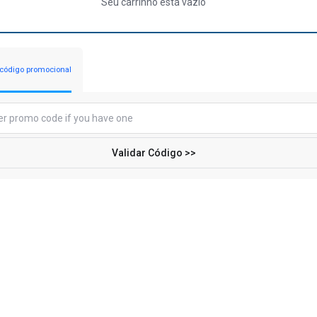
Seu carrinho está vazio
 código promocional
Validar Código >>