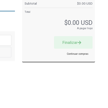
Subtotal
$0.00 USD
Total
$0.00 USD
A pagar hoje
Finalizar
Continuar compras