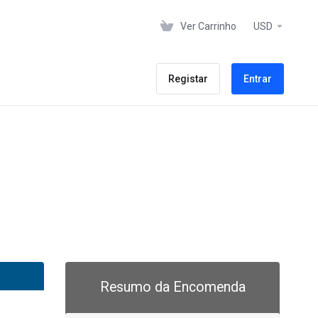
Ver Carrinho
USD
Registar
Entrar
Resumo da Encomenda