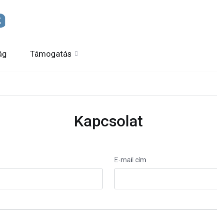
ág
Támogatás
Kapcsolat
E-mail cím