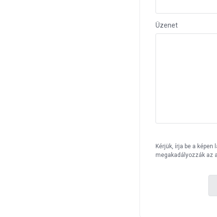
Üzenet
Kérjük, írja be a képe
megakadályozzák az a