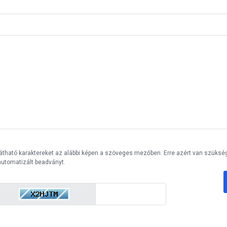
n látható karaktereket az alábbi képen a szöveges mezőben. Erre azért van szüksé
utomatizált beadványt.