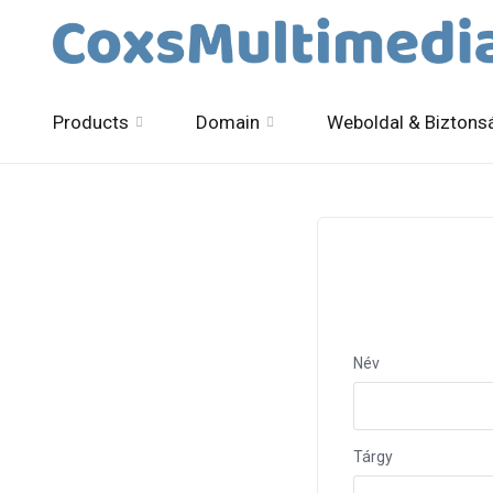
Products
Domain
Weboldal & Biztons
Név
Tárgy