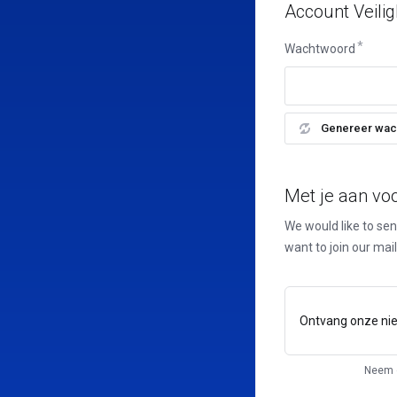
Account Veilig
Wachtwoord
Genereer wac
Met je aan voo
We would like to se
want to join our mail
Ontvang onze nie
Neem d