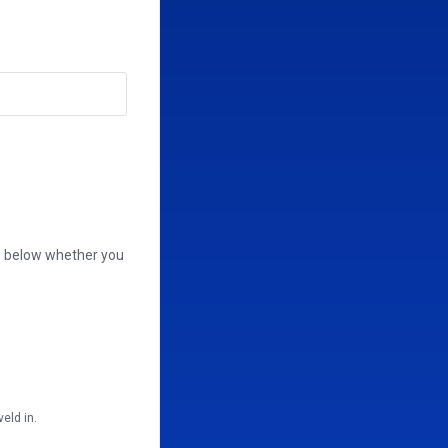
se below whether you
eld in.