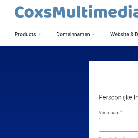
Products
Domeinnamen
Website & B
Persoonlijke I
Voornaam