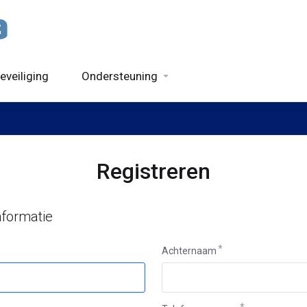
eveiliging
Ondersteuning
Registreren
nformatie
Achternaam