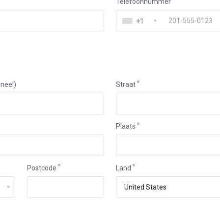
Telefoonnummer
+1
neel)
Straat
Plaats
Postcode
Land